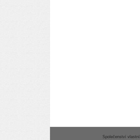
Společenství vlastn