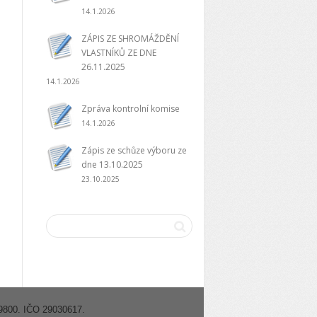
14.1.2026
ZÁPIS ZE SHROMÁŽDĚNÍ
VLASTNÍKŮ ZE DNE
26.11.2025
14.1.2026
Zpráva kontrolní komise
14.1.2026
Zápis ze schůze výboru ze
dne 13.10.2025
23.10.2025
19800. IČO 29030617.