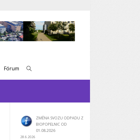
Fórum
ZMĚNA SVOZU ODPADU Z
BIOPOPELNIC OD
01.08.2026
28.6.2026