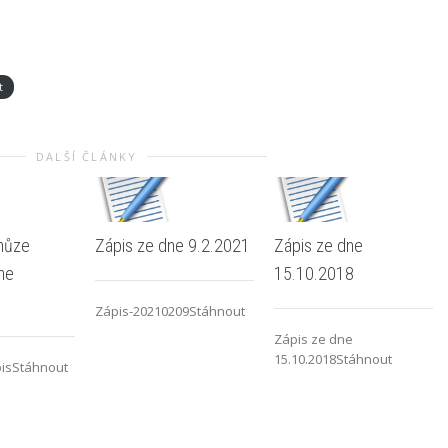
t
DALŠÍ ČLÁNKY
hůze
Zápis ze dne 9.2.2021
Zápis ze dne
ne
15.10.2018
Zápis-20210209Stáhnout
Zápis ze dne
15.10.2018Stáhnout
isStáhnout