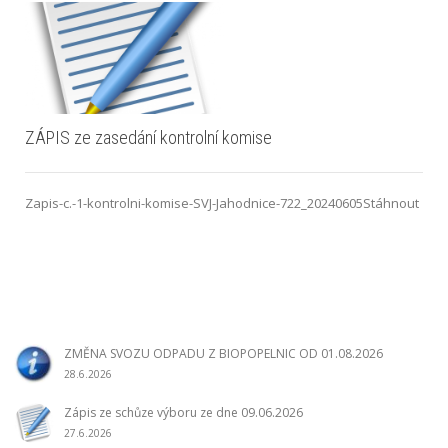
ZÁPIS ze zasedání kontrolní komise
Zapis-c.-1-kontrolni-komise-SVJ-Jahodnice-722_20240605Stáhnout
ZMĚNA SVOZU ODPADU Z BIOPOPELNIC OD 01.08.2026
28.6.2026
Zápis ze schůze výboru ze dne 09.06.2026
27.6.2026