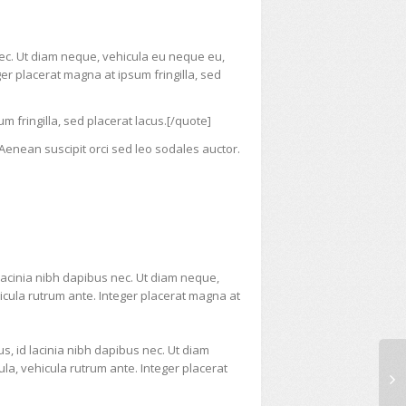
ec. Ut diam neque, vehicula eu neque eu,
er placerat magna at ipsum fringilla, sed
 fringilla, sed placerat lacus.[/quote]
Aenean suscipit orci sed leo sodales auctor.
lacinia nibh dapibus nec. Ut diam neque,
icula rutrum ante. Integer placerat magna at
, id lacinia nibh dapibus nec. Ut diam
la, vehicula rutrum ante. Integer placerat